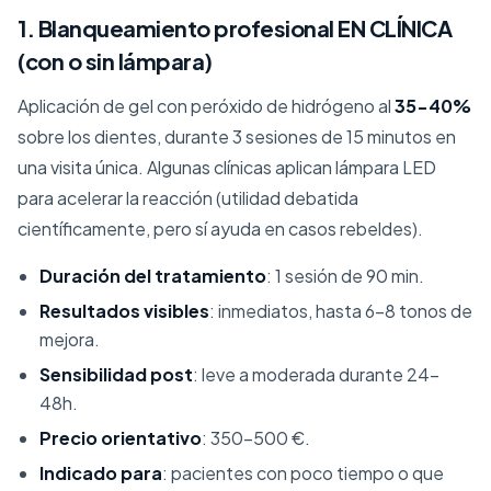
1. Blanqueamiento profesional EN CLÍNICA
(con o sin lámpara)
Aplicación de gel con peróxido de hidrógeno al
35-40%
sobre los dientes, durante 3 sesiones de 15 minutos en
una visita única. Algunas clínicas aplican lámpara LED
para acelerar la reacción (utilidad debatida
científicamente, pero sí ayuda en casos rebeldes).
Duración del tratamiento
: 1 sesión de 90 min.
Resultados visibles
: inmediatos, hasta 6-8 tonos de
mejora.
Sensibilidad post
: leve a moderada durante 24-
48h.
Precio orientativo
: 350-500 €.
Indicado para
: pacientes con poco tiempo o que