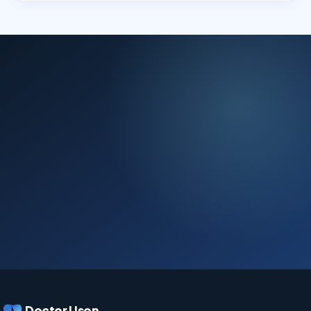
Doctor Uson