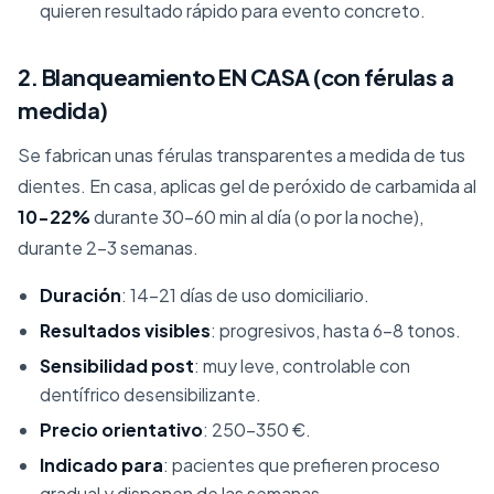
quieren resultado rápido para evento concreto.
2. Blanqueamiento EN CASA (con férulas a
medida)
Se fabrican unas férulas transparentes a medida de tus
dientes. En casa, aplicas gel de peróxido de carbamida al
10-22%
durante 30-60 min al día (o por la noche),
durante 2-3 semanas.
Duración
: 14-21 días de uso domiciliario.
Resultados visibles
: progresivos, hasta 6-8 tonos.
Sensibilidad post
: muy leve, controlable con
dentífrico desensibilizante.
Precio orientativo
: 250-350 €.
Indicado para
: pacientes que prefieren proceso
gradual y disponen de las semanas.