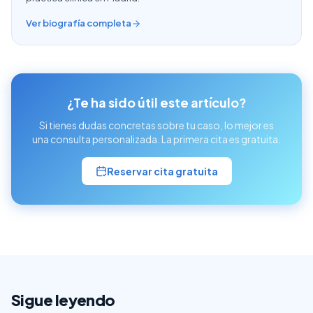
Ver biografía completa
¿Te ha sido útil este artículo?
Si tienes dudas concretas sobre tu caso, lo mejor es
una consulta personalizada. La primera cita es gratuita.
Reservar cita gratuita
Sigue leyendo