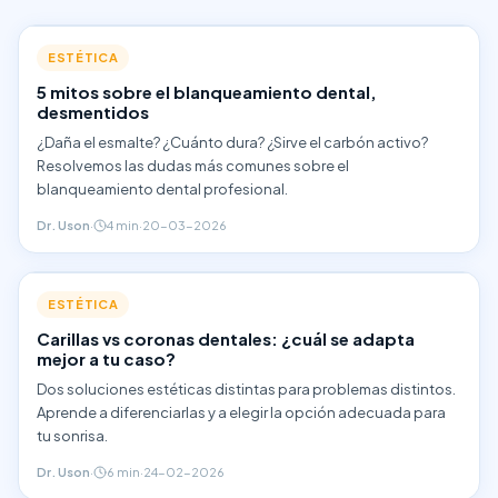
ESTÉTICA
5 mitos sobre el blanqueamiento dental,
desmentidos
¿Daña el esmalte? ¿Cuánto dura? ¿Sirve el carbón activo?
Resolvemos las dudas más comunes sobre el
blanqueamiento dental profesional.
Dr. Uson
·
4 min
·
20-03-2026
ESTÉTICA
Carillas vs coronas dentales: ¿cuál se adapta
mejor a tu caso?
Dos soluciones estéticas distintas para problemas distintos.
Aprende a diferenciarlas y a elegir la opción adecuada para
tu sonrisa.
Dr. Uson
·
6 min
·
24-02-2026