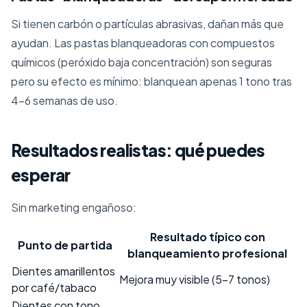
Si tienen carbón o partículas abrasivas, dañan más que
ayudan. Las pastas blanqueadoras con compuestos
químicos (peróxido baja concentración) son seguras
pero su efecto es mínimo: blanquean apenas 1 tono tras
4-6 semanas de uso.
Resultados realistas: qué puedes
esperar
Sin marketing engañoso:
Resultado típico con
Punto de partida
blanqueamiento profesional
Dientes amarillentos
Mejora muy visible (5-7 tonos)
por café/tabaco
Dientes con tono