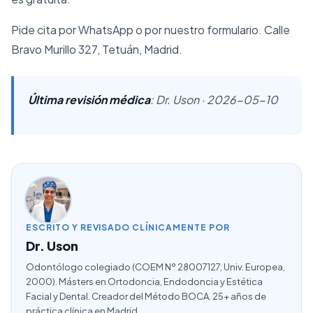
Pide cita por
WhatsApp
o por nuestro
formulario
. Calle
Bravo Murillo 327, Tetuán, Madrid.
Última revisión médica
: Dr. Uson · 2026-05-10
ESCRITO Y REVISADO CLÍNICAMENTE POR
Dr. Uson
Odontólogo colegiado (COEM Nº 28007127, Univ. Europea,
2000). Másters en Ortodoncia, Endodoncia y Estética
Facial y Dental. Creador del Método BOCA. 25+ años de
práctica clínica en Madrid.