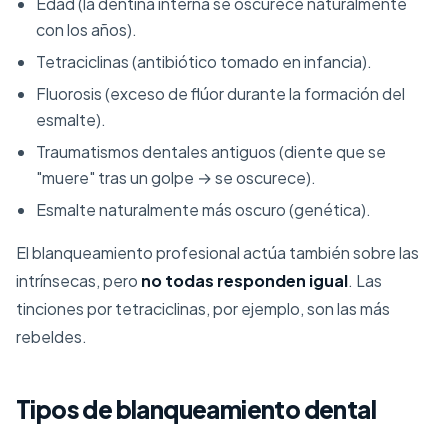
Edad (la dentina interna se oscurece naturalmente
con los años).
Tetraciclinas (antibiótico tomado en infancia).
Fluorosis (exceso de flúor durante la formación del
esmalte).
Traumatismos dentales antiguos (diente que se
"muere" tras un golpe → se oscurece).
Esmalte naturalmente más oscuro (genética).
El blanqueamiento profesional actúa también sobre las
intrínsecas, pero
no todas responden igual
. Las
tinciones por tetraciclinas, por ejemplo, son las más
rebeldes.
Tipos de blanqueamiento dental