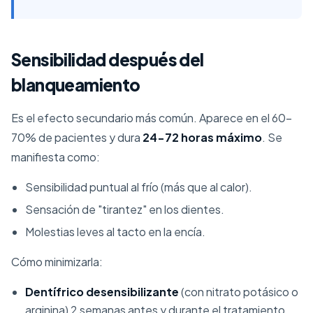
Sensibilidad después del
blanqueamiento
Es el efecto secundario más común. Aparece en el 60-
70% de pacientes y dura
24-72 horas máximo
. Se
manifiesta como:
Sensibilidad puntual al frío (más que al calor).
Sensación de "tirantez" en los dientes.
Molestias leves al tacto en la encía.
Cómo minimizarla:
Dentífrico desensibilizante
(con nitrato potásico o
arginina) 2 semanas antes y durante el tratamiento.