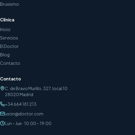
Bruxismo
Clínica
Inicio
Servicios
El Doctor
Blog
Contacto
Contacto
C. de Bravo Murillo, 327, local 10
28020
Madrid
+34 664 181 213
uson@doctor.com
Lun – Jue · 10:00 – 19:00