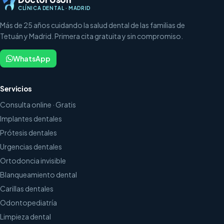
CLÍNICA DENTAL · MADRID
Más de 25 años cuidando la salud dental de las familias de
Tetuán y Madrid. Primera cita gratuita y sin compromiso.
WhatsApp
Servicios
Consulta online · Gratis
Implantes dentales
Prótesis dentales
Urgencias dentales
Ortodoncia invisible
Blanqueamiento dental
Carillas dentales
Odontopediatría
Limpieza dental