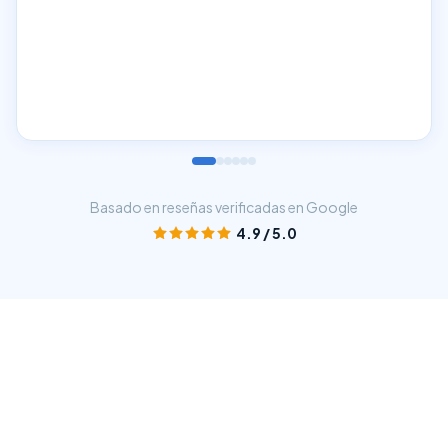
Antonio
Reseña Google · ene 2026
Basado en reseñas verificadas en Google
4.9
/ 5.0