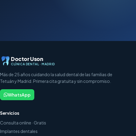
Doctor Uson
CLÍNICA DENTAL · MADRID
Más de 25 años cuidando la salud dental de las familias de
Tetuán y Madrid. Primera cita gratuita y sin compromiso.
WhatsApp
Servicios
Consulta online · Gratis
Implantes dentales