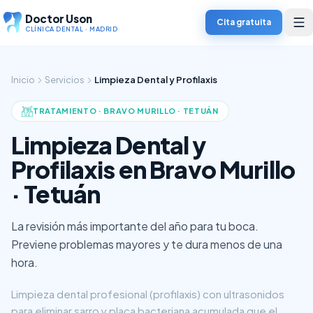
Doctor Uson
Cita gratuita
CLÍNICA DENTAL · MADRID
Inicio
Servicios
Limpieza Dental y Profilaxis
TRATAMIENTO ·
BRAVO MURILLO · TETUÁN
Limpieza Dental y
Profilaxis en Bravo Murillo
· Tetuán
La revisión más importante del año para tu boca.
Previene problemas mayores y te dura menos de una
hora.
Limpieza dental profesional (profilaxis) con ultrasonidos
para eliminar sarro y placa bacteriana acumulada que el