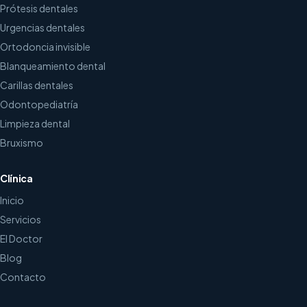
Prótesis dentales
Urgencias dentales
Ortodoncia invisible
Blanqueamiento dental
Carillas dentales
Odontopediatría
Limpieza dental
Bruxismo
Clínica
Inicio
Servicios
El Doctor
Blog
Contacto