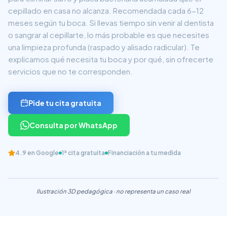
cepillado en casa no alcanza. Recomendada cada 6-12
meses según tu boca. Si llevas tiempo sin venir al dentista
o sangrar al cepillarte, lo más probable es que necesites
una limpieza profunda (raspado y alisado radicular). Te
explicamos qué necesita tu boca y por qué, sin ofrecerte
servicios que no te corresponden.
Pide tu cita gratuita
Consulta por WhatsApp
4.9
en Google
1ª cita gratuita
Financiación a tu medida
Ilustración 3D pedagógica · no representa un caso real