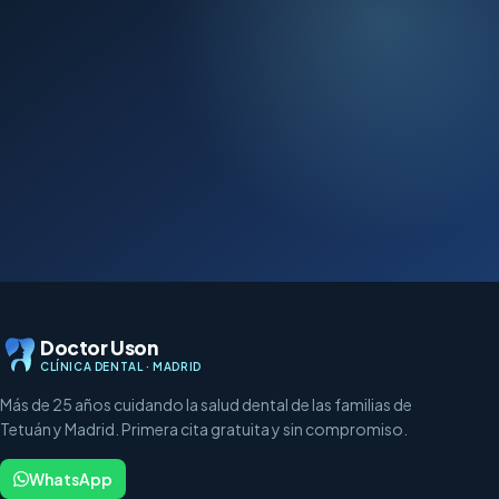
Doctor Uson
CLÍNICA DENTAL · MADRID
Más de 25 años cuidando la salud dental de las familias de
Tetuán y Madrid. Primera cita gratuita y sin compromiso.
WhatsApp