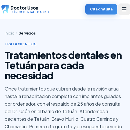
Doctor Uson
Cita gratuita
CLÍNICA DENTAL · MADRID
Inicio
Servicios
TRATAMIENTOS
Tratamientos dentales en
Tetuán para cada
necesidad
Once tratamientos que cubren desde la revisión anual
hasta la rehabilitación completa con implantes guiados
por ordenador, con el respaldo de 25 años de consulta
del Dr. Usón en el barrio de Tetuán. Atendemos a
pacientes de Tetuán, Bravo Murillo, Cuatro Caminos y
Chamartín. Primera cita gratuita y presupuesto cerrado