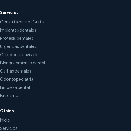
Servicios
Consulta online · Gratis
Implantes dentales
Prótesis dentales
Urgencias dentales
Ortodoncia invisible
Blanqueamiento dental
Carillas dentales
Odontopediatría
Limpieza dental
Bruxismo
Clínica
Inicio
Servicios