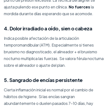
punto de presión excesiva. La técnica del aligner se
ajusta puliendo ese punto en clínica.
No fuerces
la
mordida durante días esperando que se acomode.
4. Dolor irradiado a oído, sien o cabeza
Indica posible afectación de la articulación
temporomandibular (ATM). Especialmente si tienes
bruxismo no diagnosticado, el alineador + el bruxismo
nocturno multiplica las fuerzas. Se valora férula nocturna
sobre el alineador o ajuste del plan.
5. Sangrado de encías persistente
Cierta inflamación inicial es normal por el cambio de
hábitos de higiene. Si las encías sangran
abundantemente o duelen pasados 7-10 días, hay