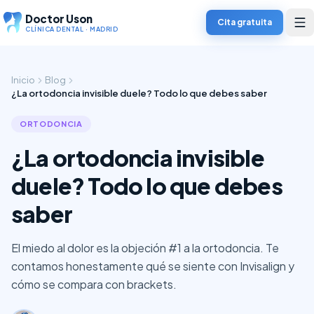
Doctor Uson
Cita gratuita
CLÍNICA DENTAL · MADRID
Inicio
Blog
¿La ortodoncia invisible duele? Todo lo que debes saber
ORTODONCIA
¿La ortodoncia invisible
duele? Todo lo que debes
saber
El miedo al dolor es la objeción #1 a la ortodoncia. Te
contamos honestamente qué se siente con Invisalign y
cómo se compara con brackets.