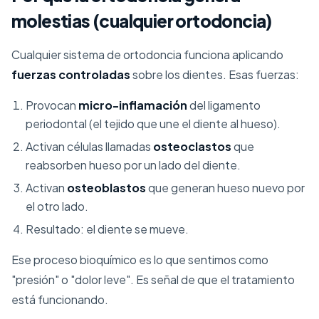
molestias (cualquier ortodoncia)
Cualquier sistema de ortodoncia funciona aplicando
fuerzas controladas
sobre los dientes. Esas fuerzas:
Provocan
micro-inflamación
del ligamento
periodontal (el tejido que une el diente al hueso).
Activan células llamadas
osteoclastos
que
reabsorben hueso por un lado del diente.
Activan
osteoblastos
que generan hueso nuevo por
el otro lado.
Resultado: el diente se mueve.
Ese proceso bioquímico es lo que sentimos como
"presión" o "dolor leve". Es señal de que el tratamiento
está funcionando.