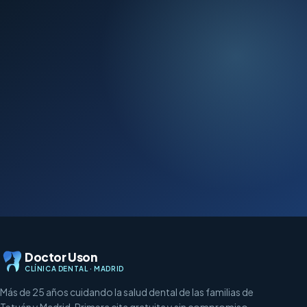
Doctor Uson
CLÍNICA DENTAL · MADRID
Más de 25 años cuidando la salud dental de las familias de
Tetuán y Madrid. Primera cita gratuita y sin compromiso.