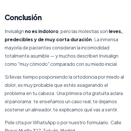
Conclusión
Invisalign
no es indoloro
, pero las molestias son
leves,
predecibles y de muy corta duración
. La inmensa
mayoría de pacientes consideran la incomodidad
totalmente asumible — y muchos describen Invisalign
como "muy cómodo" comparado con su miedo inicial.
Si llevas tiempo posponiendo la ortodoncia por miedo al
dolor, es muy probable que estés exagerando el
problema en tu cabeza. Una primera cita gratuita aclara
el panorama: te enseñamos un caso real, te dejamos
sostener un alineador, te explicamos qué vas a sentir.
Pide cita por
WhatsApp
o por nuestro
formulario
. Calle
Bravo Murillo 327, Tetuán, Madrid.