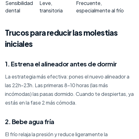
Sensibilidad
Leve,
Frecuente,
dental
transitoria
especialmente al frío
Trucos para reducir las molestias
iniciales
1. Estrena el alineador antes de dormir
La estrategia más efectiva: pones el nuevo alineador a
las 22h-23h. Las primeras 8-10 horas (las más
incómodas) las pasas dormido. Cuando te despiertas, ya
estás en la fase 2 más cómoda.
2. Bebe agua fría
El frío relaja la presión y reduce ligeramente la