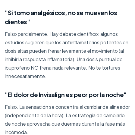
"Si tomo analgésicos, no se mueven los
dientes"
Falso parcialmente. Hay debate científico: algunos
estudios sugieren que los antiinflamatorios potentes en
dosis altas pueden frenar levemente el movimiento (al
inhibir la respuesta inflamatoria). Una dosis puntual de
ibuprofeno NO frena nada relevante. No te tortures
innecesariamente.
"El dolor de Invisalign es peor por la noche"
Falso. La sensación se concentra al cambiar de alineador
(independiente de la hora). La estrategia de cambiarlo
de noche aprovecha que duermes durante la fase más
incómoda.