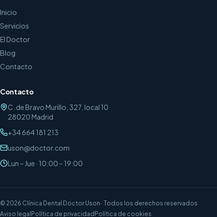
Inicio
Servicios
El Doctor
Blog
Contacto
Contacto
C. de Bravo Murillo, 327, local 10
28020
Madrid
+34 664 181 213
uson@doctor.com
Lun – Jue · 10:00 – 19:00
©
2026
Clínica Dental Doctor Uson
· Todos los derechos reservados
Aviso legal
Política de privacidad
Política de cookies