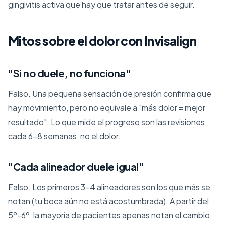
gingivitis activa que hay que tratar antes de seguir.
Mitos sobre el dolor con Invisalign
"Si no duele, no funciona"
Falso. Una pequeña sensación de presión confirma que
hay movimiento, pero no equivale a "más dolor = mejor
resultado". Lo que mide el progreso son las revisiones
cada 6-8 semanas, no el dolor.
"Cada alineador duele igual"
Falso. Los primeros 3-4 alineadores son los que más se
notan (tu boca aún no está acostumbrada). A partir del
5º-6º, la mayoría de pacientes apenas notan el cambio.