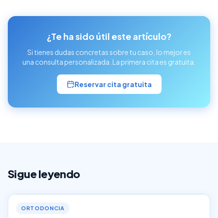
¿Te ha sido útil este artículo?
Si tienes dudas concretas sobre tu caso, lo mejor es
una consulta personalizada. La primera cita es gratuita.
Reservar cita gratuita
Sigue leyendo
ORTODONCIA