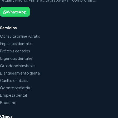
WhatsApp
Servicios
Consulta online · Gratis
Implantes dentales
Prótesis dentales
Urgencias dentales
Ortodoncia invisible
Blanqueamiento dental
Carillas dentales
Odontopediatría
Limpieza dental
Bruxismo
Clínica