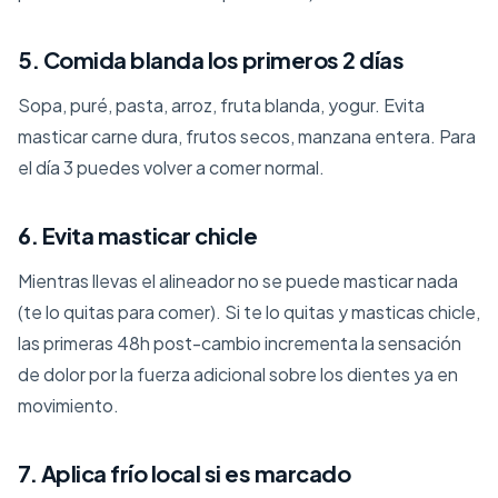
5. Comida blanda los primeros 2 días
Sopa, puré, pasta, arroz, fruta blanda, yogur. Evita
masticar carne dura, frutos secos, manzana entera. Para
el día 3 puedes volver a comer normal.
6. Evita masticar chicle
Mientras llevas el alineador no se puede masticar nada
(te lo quitas para comer). Si te lo quitas y masticas chicle,
las primeras 48h post-cambio incrementa la sensación
de dolor por la fuerza adicional sobre los dientes ya en
movimiento.
7. Aplica frío local si es marcado