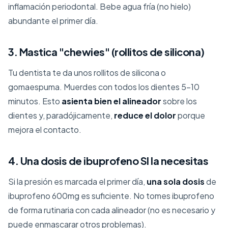
inflamación periodontal. Bebe agua fría (no hielo)
abundante el primer día.
3. Mastica "chewies" (rollitos de silicona)
Tu dentista te da unos rollitos de silicona o
gomaespuma. Muerdes con todos los dientes 5-10
minutos. Esto
asienta bien el alineador
sobre los
dientes y, paradójicamente,
reduce el dolor
porque
mejora el contacto.
4. Una dosis de ibuprofeno SI la necesitas
Si la presión es marcada el primer día,
una sola dosis
de
ibuprofeno 600mg es suficiente. No tomes ibuprofeno
de forma rutinaria con cada alineador (no es necesario y
puede enmascarar otros problemas).