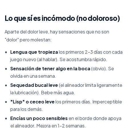
Lo que sí es incómodo (no doloroso)
Aparte del dolor leve, hay sensaciones que no son
"dolor" pero molestan:
Lengua que tropieza
los primeros 2-3 días con cada
juego nuevo (al hablar). Se acostumbra rápido.
Sensación de tener algo en la boca
(obvio). Se
olvida en una semana.
Sequedad bucal leve
(el alineador limita ligeramente
la lubricación). Bebe más agua.
"Lisp" o ceceo leve
los primeros días. Imperceptible
para los demás.
Encías un poco sensibles
en el borde donde apoya
el alineador. Mejora en 1-2 semanas.