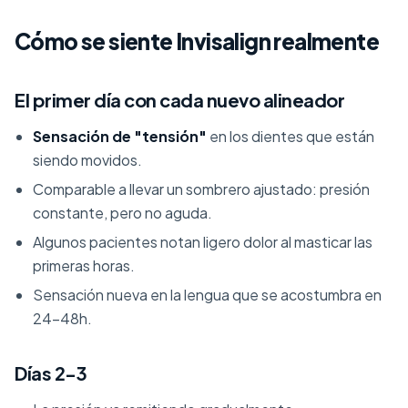
Cómo se siente Invisalign realmente
El primer día con cada nuevo alineador
Sensación de "tensión"
en los dientes que están
siendo movidos.
Comparable a llevar un sombrero ajustado: presión
constante, pero no aguda.
Algunos pacientes notan ligero dolor al masticar las
primeras horas.
Sensación nueva en la lengua que se acostumbra en
24-48h.
Días 2-3