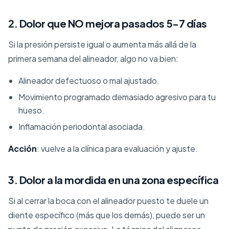
2. Dolor que NO mejora pasados 5-7 días
Si la presión persiste igual o aumenta más allá de la
primera semana del alineador, algo no va bien:
Alineador defectuoso o mal ajustado.
Movimiento programado demasiado agresivo para tu
hueso.
Inflamación periodontal asociada.
Acción
: vuelve a la clínica para evaluación y ajuste.
3. Dolor a la mordida en una zona específica
Si al cerrar la boca con el alineador puesto te duele un
diente específico (más que los demás), puede ser un